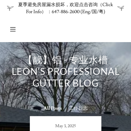
夏季避免房屋漏水损坏，欢迎点击咨询（Click
For Info） ：647-886-2600 (Eng/国/粤)
【靓】铝 - 专业水槽
LEON'S PROFESSIONAL
GUTTER BLOG
All Posts
工作日志
May 3, 2025