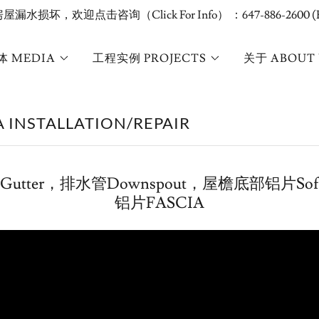
水损坏，欢迎点击咨询（Click For Info） ：647-886-2600 (
体 MEDIA
工程实例 PROJECTS
关于 ABOUT 
NSTALLATION/REPAIR
utter，排水管Downspout，屋檐底部铝片Sof
铝片FASCIA