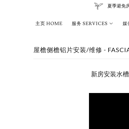
夏季避免房屋漏
主页 HOME
服务 SERVICES
媒
屋檐侧檐铝片安装/维修 - FASCIA I
新房安装水槽G