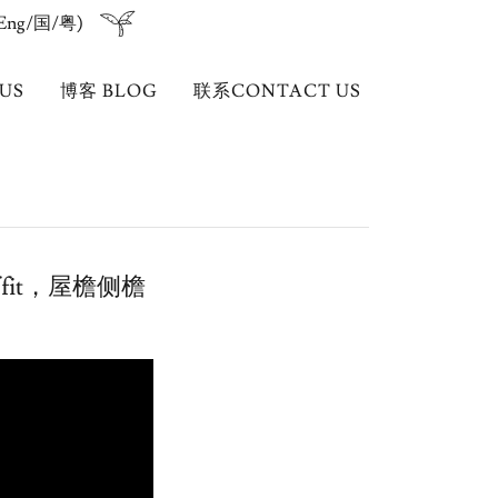
Eng/国/粤)
US
博客 BLOG
联系CONTACT US
fit，屋檐侧檐