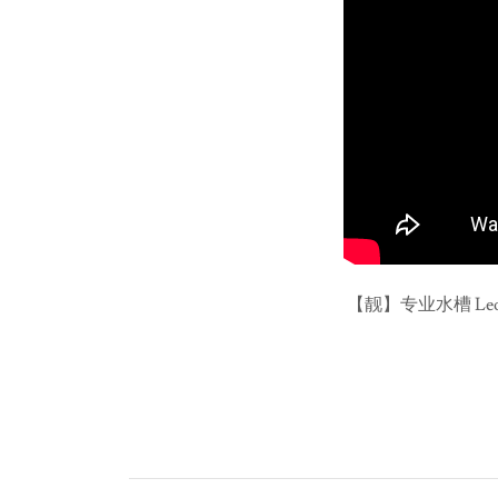
【靓】专业水槽 Leon's 