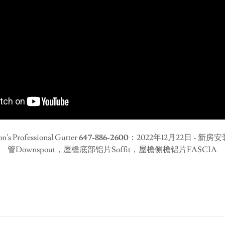
Professional Gutter
647-886-2600
：2022年12月22日 - 新房
管Downspout，屋檐底部铝片Soffit，屋檐侧檐铝片FASCIA